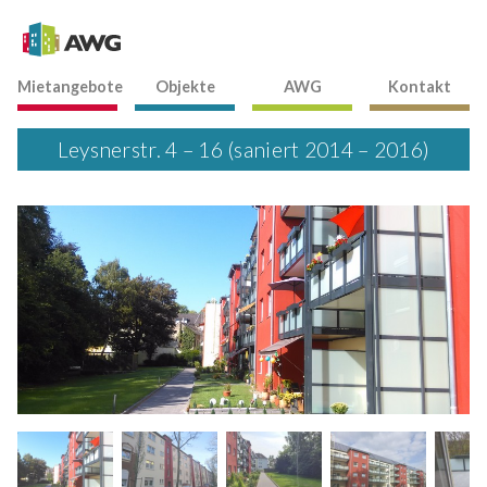
Mietangebote
Objekte
AWG
Kontakt
Leysnerstr. 4 – 16 (saniert 2014 – 2016)