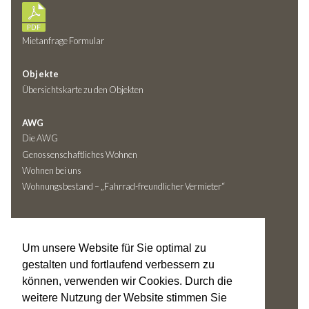
Mietanfrage Formular
Objekte
Übersichtskarte zu den Objekten
AWG
Die AWG
Genossenschaftliches Wohnen
Wohnen bei uns
Wohnungsbestand – „Fahrrad-freundlicher Vermieter“
Kontakt
Ansprechpartner
Um unsere Website für Sie optimal zu
Adresse
gestalten und fortlaufend verbessern zu
Kontaktformular
können, verwenden wir Cookies. Durch die
weitere Nutzung der Website stimmen Sie