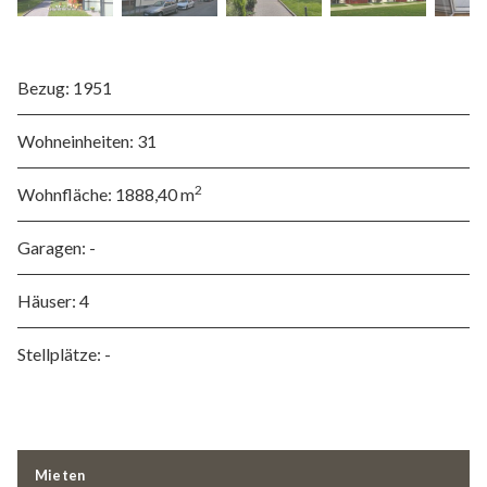
Bezug:
1951
Wohneinheiten:
31
2
Wohnfläche:
1888,40 m
Garagen:
-
Häuser:
4
Stellplätze:
-
Mieten